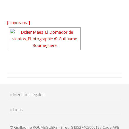
[diaporama]
Mentions légales
Liens
© Guillaume ROUMEGUERE - Siret : 81352740500019 / Code APE