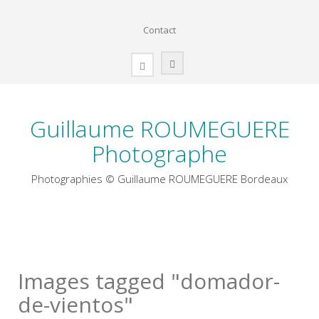
Skip
to
Contact
content
Guillaume ROUMEGUERE
Photographe
Photographies © Guillaume ROUMEGUERE Bordeaux
Images tagged "domador-
de-vientos"