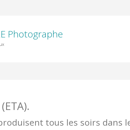
E Photographe
ux
 (ETA).
produisent tous les soirs dans l