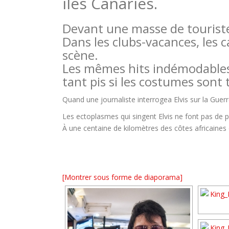
îles Canaries.
Devant une masse de touristes
Dans les clubs-vacances, les c
scène.
Les mêmes hits indémodables, 
tant pis si les costumes sont 
Quand une journaliste interrogea Elvis sur la Guerre
Les ectoplasmes qui singent Elvis ne font pas de p
À une centaine de kilomètres des côtes africaines 
[Montrer sous forme de diaporama]