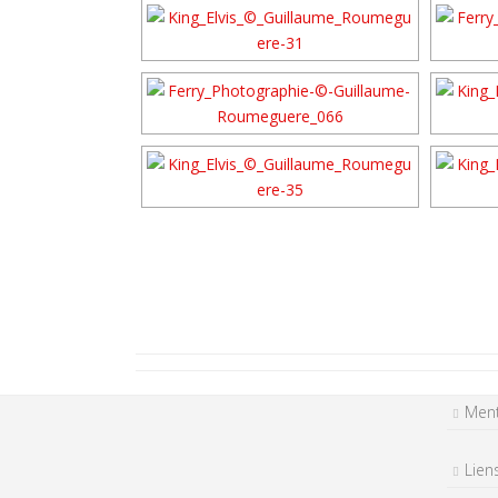
Ment
Lien