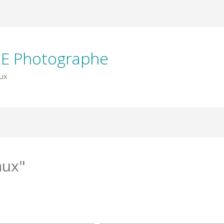
E Photographe
ux
aux"